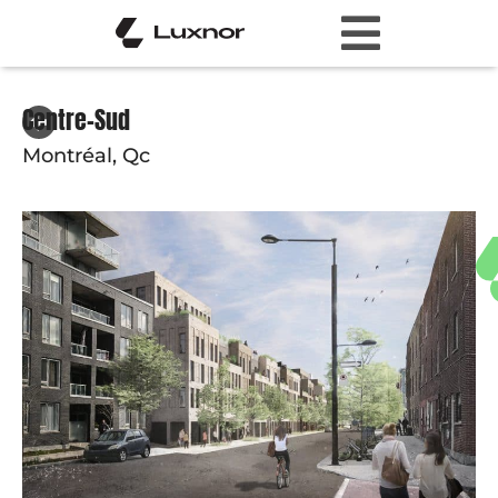
Centre-Sud
Montréal, Qc