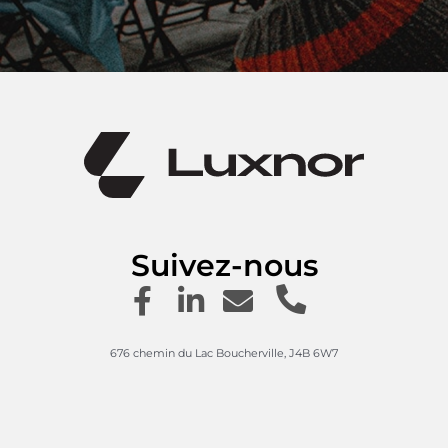
Suivez-nous
676 chemin du Lac Boucherville, J4B 6W7