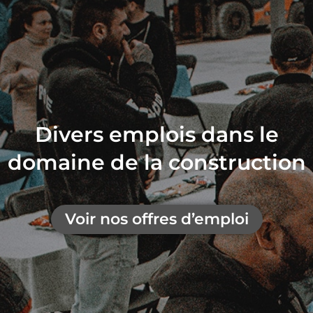
Divers emplois dans le
domaine de la construction
Voir nos offres d’emploi