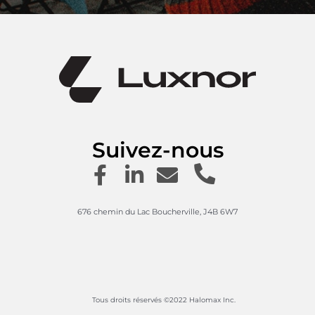
Suivez-nous
676 chemin du Lac Boucherville, J4B 6W7
Tous droits réservés ©2022 Halomax Inc.