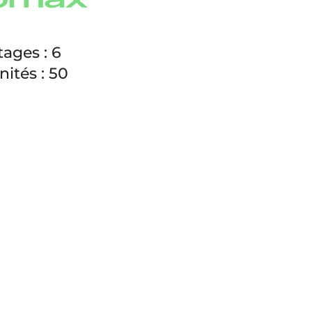
ages : 6
ités : 50