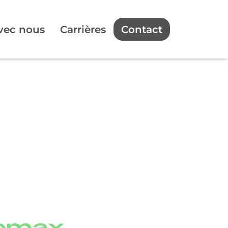
avec nous
Carrières
Contact