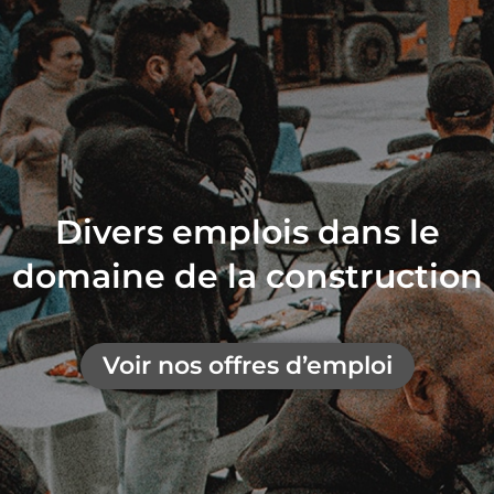
Divers emplois dans le
domaine de la construction
Voir nos offres d’emploi