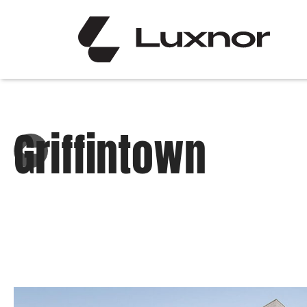
Griffintown